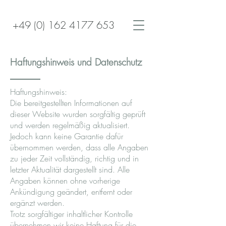
+49 (0) 162 4177 653
Haftungshinweis und Datenschutz
​H
aftungshinweis:
Die bereitgestellten Informationen auf
dieser Website wurden sorgfältig geprüft
und werden regelmäßig aktualisiert.
Jedoch kann keine Garantie dafür
übernommen werden, dass alle Angaben
zu jeder Zeit vollständig, richtig und in
letzter Aktualität dargestellt sind. Alle
Angaben können ohne vorherige
Ankündigung geändert, entfernt oder
ergänzt werden.
Trotz sorgfältiger inhaltlicher Kontrolle
übernehmen wir keine Haftung für die